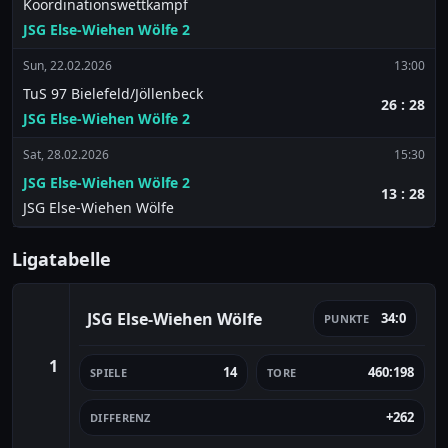
Koordinationswettkampf
JSG Else-Wiehen Wölfe 2
Sun, 22.02.2026
13:00
TuS 97 Bielefeld/Jöllenbeck
26 : 28
JSG Else-Wiehen Wölfe 2
Sat, 28.02.2026
15:30
JSG Else-Wiehen Wölfe 2
13 : 28
JSG Else-Wiehen Wölfe
Ligatabelle
JSG Else-Wiehen Wölfe
34:0
PUNKTE
1
14
460:198
SPIELE
TORE
+262
DIFFERENZ