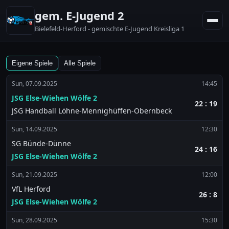
gem. E-Jugend 2
Bielefeld-Herford - gemischte E-Jugend Kreisliga 1
Eigene Spiele
Alle Spiele
Sun, 07.09.2025
14:45
JSG Else-Wiehen Wölfe 2
22 : 19
JSG Handball Löhne-Mennighüffen-Obernbeck
Sun, 14.09.2025
12:30
SG Bünde-Dünne
24 : 16
JSG Else-Wiehen Wölfe 2
Sun, 21.09.2025
12:00
VfL Herford
26 : 8
JSG Else-Wiehen Wölfe 2
Sun, 28.09.2025
15:30